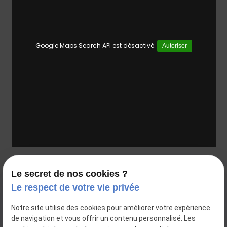
Google Maps Search API est désactivé.
Autoriser
35 rue Voltaire
Le secret de nos cookies ?
69003 Lyon
Le respect de votre vie privée
04 81 68 35 91
Notre site utilise des cookies pour améliorer votre expérience
de navigation et vous offrir un contenu personnalisé. Les