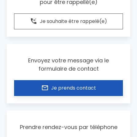
pour être rappellé(e)
phone_callback
Je souhaite être rappelé(e)
Envoyez votre message via le
formulaire de contact
mail_outline
Je prends contact
Prendre rendez-vous par téléphone