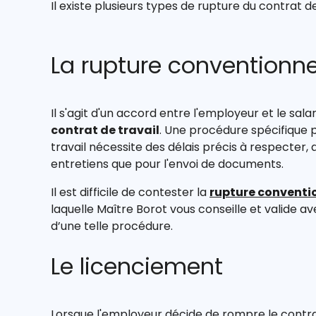
Il existe plusieurs types de rupture du contrat de
La rupture conventionne
Il s'agit d'un accord entre l'employeur et le sala
contrat de travail
. Une procédure spécifique 
travail nécessite des délais précis à respecter, q
entretiens que pour l'envoi de documents.
Il est difficile de contester la
rupture conventi
laquelle Maître Borot vous conseille et valide a
d’une telle procédure.
Le licenciement
Lorsque l'employeur décide de rompre le contrat 