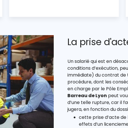
La prise d'act
Un salarié qui est en désa
conditions d’exécution, pe
immédiate) du contrat de t
procédure, dont les consé
en charge par le Pôle Emp
Barreau de Lyon
peut vous
d’une telle rupture, car il 
jugera, en fonction du dossi
cette prise d’acte de
effets d’un licenciem