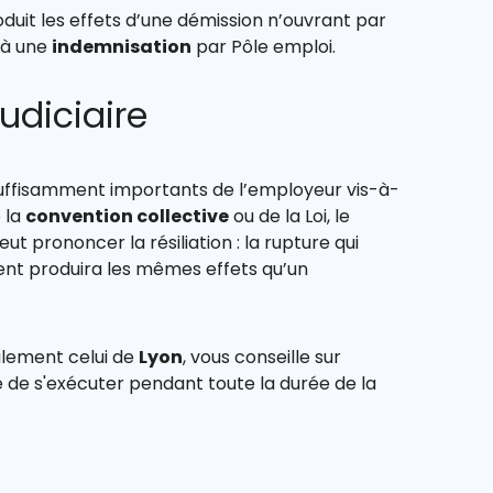
duit les effets d’une démission n’ouvrant par
 à une
indemnisation
par Pôle emploi.
judiciaire
ffisamment importants de l’employeur vis-à-
e la
convention collective
ou de la Loi, le
 prononcer la résiliation : la rupture qui
ment produira les mêmes effets qu’un
alement celui de
Lyon
, vous conseille sur
 de s'exécuter pendant toute la durée de la