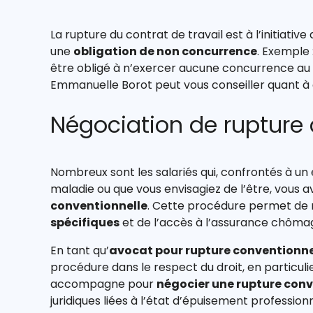
La rupture du contrat de travail est à l’initiative 
une
obligation de non concurrence
. Exemple
être obligé à n’exercer aucune concurrence au s
Emmanuelle Borot peut vous conseiller quant à c
Négociation de rupture 
Nombreux sont les salariés qui, confrontés à u
maladie ou que vous envisagiez de l’être, vous a
conventionnelle
. Cette procédure permet de r
spécifiques
et de l’accès à l’assurance chôma
En tant qu’
avocat pour rupture conventionne
procédure dans le respect du droit, en particul
accompagne pour
négocier une rupture conv
juridiques liées à l’état d’épuisement professionn