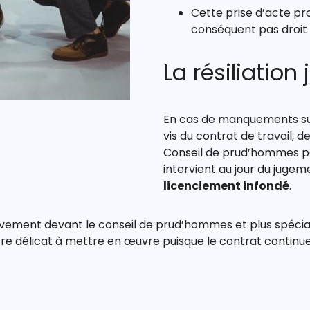
Cette prise d’acte pro
conséquent pas droit
La résiliation 
En cas de manquements su
vis du contrat de travail, d
Conseil de prud’hommes peut
intervient au jour du juge
licenciement infondé
.
usivement devant le conseil de prud’hommes et plus spéci
re délicat à mettre en œuvre puisque le contrat continue