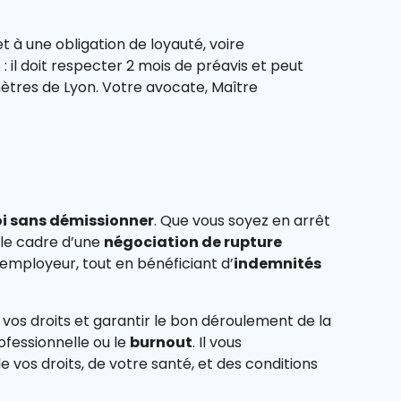
t à une obligation de loyauté, voire
 il doit respecter 2 mois de préavis et peut
mètres de Lyon. Votre avocate, Maître
oi sans démissionner
. Que vous soyez en arrêt
 le cadre d’une
négociation de rupture
employeur, tout en bénéficiant d’
indemnités
vos droits et garantir le bon déroulement de la
ofessionnelle ou le
burnout
. Il vous
vos droits, de votre santé, et des conditions