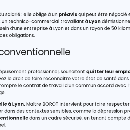
du salarié : elle oblige à un
préavis
qui peut être négocié e
 : un technico-commercial travaillant à
Lyon
démissionne :
ein d’une entreprise à Lyon et dans un rayon de 50 kilo
es obligations.
conventionnelle
n épuisement professionnel, souhaitent
quitter leur empl
vez le droit de faire reconnaître votre état de santé dans
ompre le contrat de travail d’un commun accord avec l’
ge.
lle à Lyon,
Maître BOROT intervient pour faire respecter 
ier dans des contextes sensibles, comme la dépression pr
entionnelle
dans un cadre sécurisé, en tenant compte de 
el.