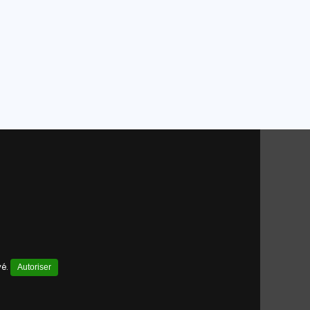
vé.
Autoriser