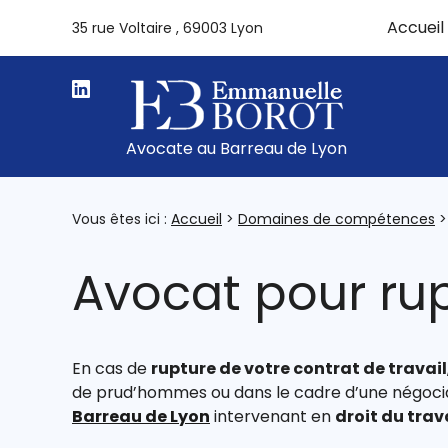
Panneau de gestion des cookies
Accueil
35 rue Voltaire
69003 Lyon
Avocate au Barreau de Lyon
Vous êtes ici :
Accueil
>
Domaines de compétences
>
Avocat pour rup
En cas de
rupture de votre contrat de travail
de prud’hommes ou dans le cadre d’une négocia
Barreau de Lyon
intervenant en
droit du trav