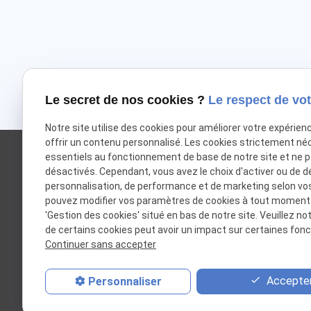
Le secret de nos cookies ?
Le respect de vot
Notre site utilise des cookies pour améliorer votre expérien
offrir un contenu personnalisé. Les cookies strictement né
essentiels au fonctionnement de base de notre site et ne 
désactivés. Cependant, vous avez le choix d'activer ou de d
personnalisation, de performance et de marketing selon vo
pouvez modifier vos paramètres de cookies à tout moment en
'Gestion des cookies' situé en bas de notre site. Veuillez no
de certains cookies peut avoir un impact sur certaines fonct
Continuer sans accepter
Avocate au Barreau de Lyon
Accepter
Personnaliser