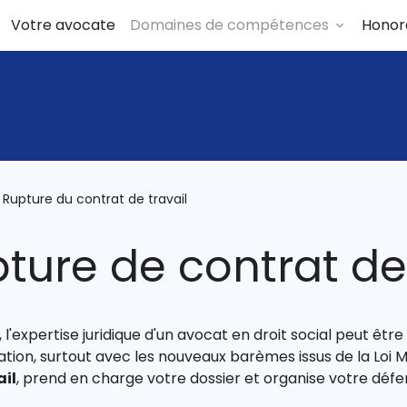
Votre avocate
Domaines de compétences
Honor
 Rupture du contrat de travail
ture de contrat de 
, l'expertise juridique d'un avocat en droit social peut êt
tion, surtout avec les nouveaux barèmes issus de la Loi
ail
, prend en charge votre dossier et organise votre défe