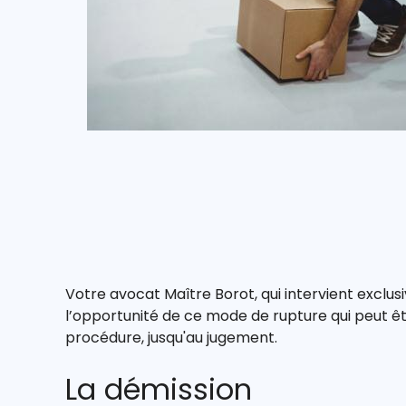
Votre avocat Maître Borot, qui intervient excl
l’opportunité de ce mode de rupture qui peut êt
procédure, jusqu'au jugement.
La démission