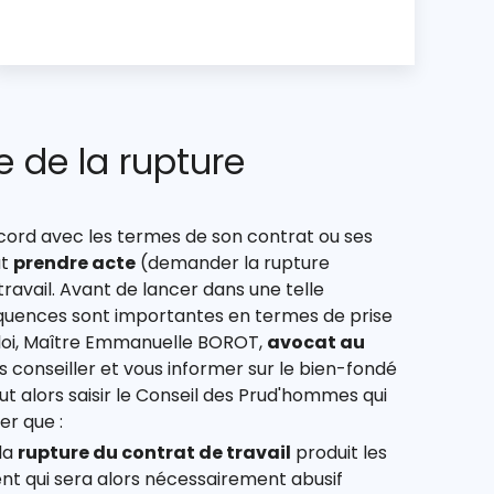
e de la rupture
ccord avec les termes de son contrat ou ses
ut
prendre acte
(demander la rupture
ravail. Avant de lancer dans une telle
quences sont importantes en termes de prise
loi, Maître Emmanuelle BOROT,
avocat au
 conseiller et vous informer sur le bien-fondé
faut alors saisir le Conseil des Prud'hommes qui
er que :
 la
rupture du contrat de travail
produit les
ent qui sera alors nécessairement abusif