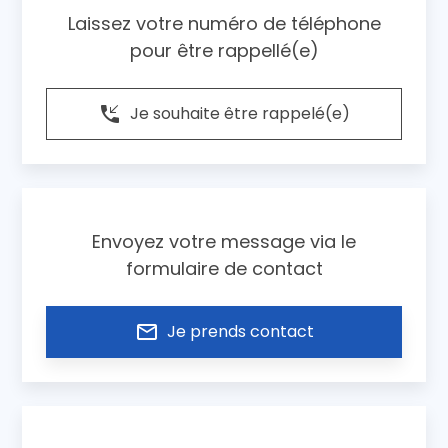
Laissez votre numéro de téléphone
pour être rappellé(e)
phone_callback
Je souhaite être rappelé(e)
Envoyez votre message via le
formulaire de contact
mail_outline
Je prends contact