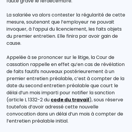
faute grave le 1erdécembre.
La salariée va alors contester la régularité de cette
mesure, soutenant que l’employeur ne pouvait
invoquer, à l’appui du licenciement, les faits objets
du premier entretien. Elle finira par avoir gain de
cause.
Appelée à se prononcer sur le litige, la Cour de
cassation rappelle en effet qu’en cas de révélation
de faits fautifs nouveaux postérieurement à un
premier entretien préalable, c’est à compter de la
date du second entretien préalable que court le
délai d’un mois imparti pour notifier la sanction
(article L 1332-2 du
code du travail
), sous réserve
toutefois d’avoir adressé cette nouvelle
convocation dans un délai d’un mois à compter de
l’entretien préalable initial.