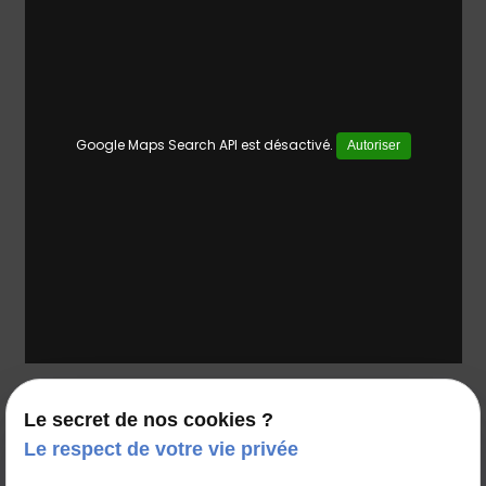
Google Maps Search API est désactivé.
Autoriser
35 rue Voltaire
Le secret de nos cookies ?
69003 Lyon
Le respect de votre vie privée