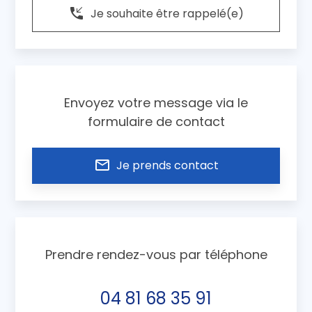
phone_callback
Je souhaite être rappelé(e)
Envoyez votre message via le
formulaire de contact
mail_outline
Je prends contact
Prendre rendez-vous par téléphone
04 81 68 35 91