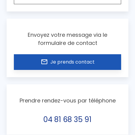
Envoyez votre message via le
formulaire de contact
mail_outline
Je prends contact
Prendre rendez-vous par téléphone
04 81 68 35 91