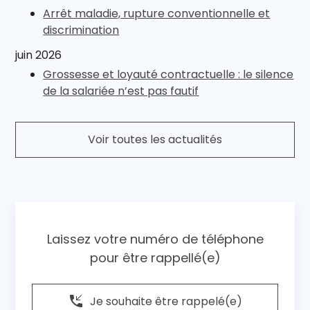
Arrêt maladie, rupture conventionnelle et
discrimination
juin 2026
Grossesse et loyauté contractuelle : le silence
de la salariée n’est pas fautif
Voir toutes les actualités
Laissez votre numéro de téléphone
pour être rappellé(e)
phone_callback
Je souhaite être rappelé(e)