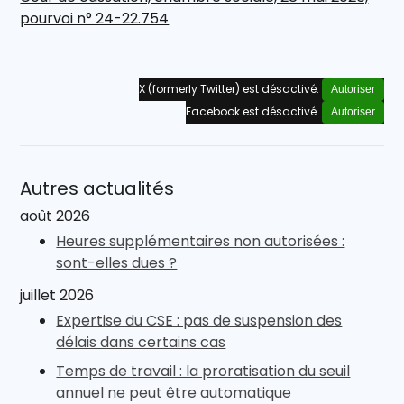
pourvoi n° 24-22.754
X (formerly Twitter) est désactivé.
Autoriser
Facebook est désactivé.
Autoriser
Autres actualités
août 2026
Heures supplémentaires non autorisées :
sont-elles dues ?
juillet 2026
Expertise du CSE : pas de suspension des
délais dans certains cas
Temps de travail : la proratisation du seuil
annuel ne peut être automatique