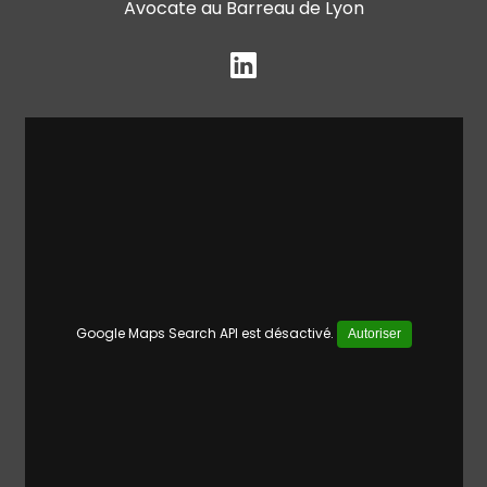
Avocate au Barreau de Lyon
Google Maps Search API est désactivé.
Autoriser