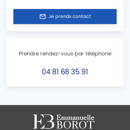
mail_outline
Je prends contact
Prendre rendez-vous par téléphone
04 81 68 35 91