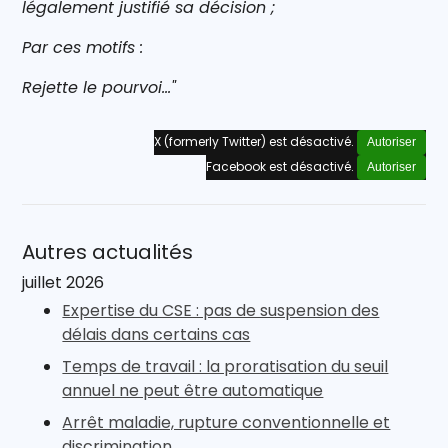
légalement justifié sa décision ;
Par ces motifs :
Rejette le pourvoi..."
X (formerly Twitter) est désactivé.
Autoriser
Facebook est désactivé.
Autoriser
Autres actualités
juillet 2026
Expertise du CSE : pas de suspension des
délais dans certains cas
Temps de travail : la proratisation du seuil
annuel ne peut être automatique
Arrêt maladie, rupture conventionnelle et
discrimination