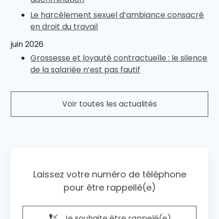
Le harcèlement sexuel d’ambiance consacré
en droit du travail
juin 2026
Grossesse et loyauté contractuelle : le silence
de la salariée n’est pas fautif
Voir toutes les actualités
Laissez votre numéro de téléphone
pour être rappellé(e)
phone_callback
Je souhaite être rappelé(e)