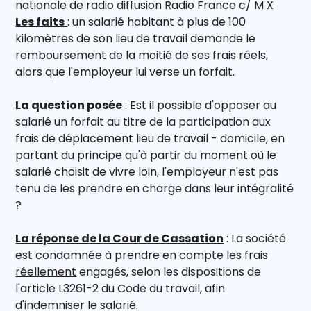
nationale de radio diffusion Radio France c/ M X
Les faits
: un salarié habitant à plus de 100
kilomètres de son lieu de travail demande le
remboursement de la moitié de ses frais réels,
alors que l'employeur lui verse un forfait.
La question posée
: Est il possible d'opposer au
salarié un forfait au titre de la participation aux
frais de déplacement lieu de travail - domicile, en
partant du principe qu'à partir du moment où le
salarié choisit de vivre loin, l'employeur n'est pas
tenu de les prendre en charge dans leur intégralité
?
La réponse de la Cour de Cassation
: La société
est condamnée à prendre en compte les frais
réellement
engagés, selon les dispositions de
l'article L3261-2 du Code du travail, afin
d'indemniser le salarié.