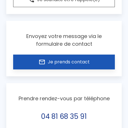
Envoyez votre message via le
formulaire de contact
mail_outline
Je prends contact
Prendre rendez-vous par téléphone
04 81 68 35 91