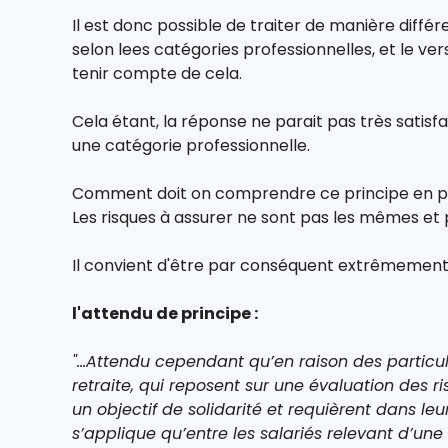
Il est donc possible de traiter de manière différ
selon lees catégories professionnelles, et le ve
tenir compte de cela.
Cela étant, la réponse ne parait pas très satis
une catégorie professionnelle.
Comment doit on comprendre ce principe en pre
Les risques à assurer ne sont pas les mêmes et 
Il convient d'être par conséquent extrêmemen
l'attendu de principe :
"...Attendu cependant qu’en raison des particu
retraite, qui reposent sur une évaluation des 
un objectif de solidarité et requièrent dans le
s’applique qu’entre les salariés relevant d’un