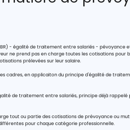
PBR) - égalité de traitement entre salariés - pévoyance e
yeur ne prend pas en charge toutes les cotisations pour 
tisations prélevées sur leur salaire.
 des cadres, en applicaiton du principe d'égalité de traitem
galité de traitement entre salariés, principe déjà rappelé
e tout ou partie des cotisations de prévoyance ou mutue
différentes pour chaque catégorie professionnelle.