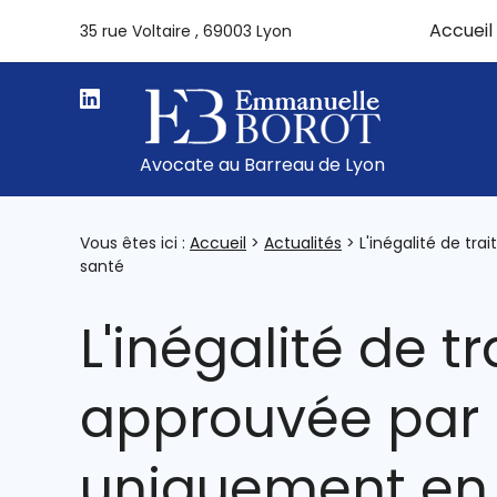
Panneau de gestion des cookies
Accueil
35 rue Voltaire
69003 Lyon
Avocate au Barreau de Lyon
Vous êtes ici :
Accueil
>
Actualités
> L'inégalité de tr
santé
L'inégalité de t
approuvée par l
uniquement en 