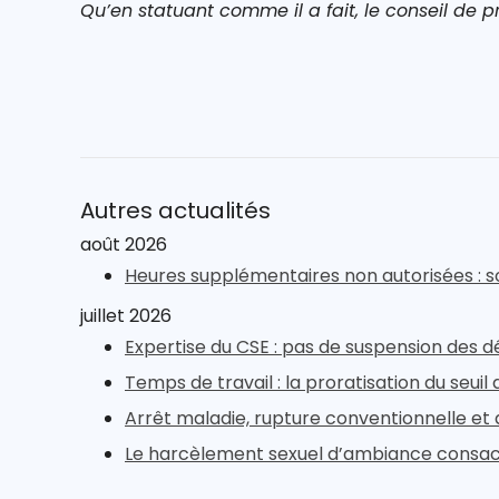
Qu’en statuant comme il a fait, le conseil de pr
Autres actualités
août 2026
Heures supplémentaires non autorisées : s
juillet 2026
Expertise du CSE : pas de suspension des d
Temps de travail : la proratisation du seui
Arrêt maladie, rupture conventionnelle et 
Le harcèlement sexuel d’ambiance consacré