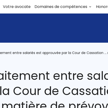
Votre avocate
Domaines de compétences
Honor
aitement entre salariés est approuvée par la Cour de Cassation 
raitement entre sal
a Cour de Cassatio
matière de prévoy