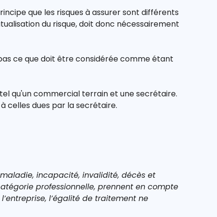
rincipe que les risques à assurer sont différents
utualisation du risque, doit donc nécessairement
it pas ce que doit être considérée comme étant
l qu'un commercial terrain et une secrétaire.
 celles dues par la secrétaire.
aladie, incapacité, invalidité, décès et
 catégorie professionnelle, prennent en compte
’entreprise, l’égalité de traitement ne