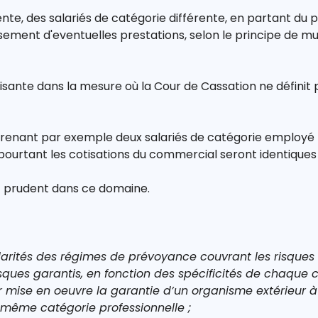
ente, des salariés de catégorie différente, en partant du p
rsement d'eventuelles prestations, selon le principe de m
faisante dans la mesure où la Cour de Cassation ne défin
nant par exemple deux salariés de catégorie employé te
pourtant les cotisations du commercial seront identiques à
t prudent dans ce domaine.
larités des régimes de prévoyance couvrant les risques m
risques garantis, en fonction des spécificités de chaque
ur mise en oeuvre la garantie d’un organisme extérieur à l
e même catégorie professionnelle ;