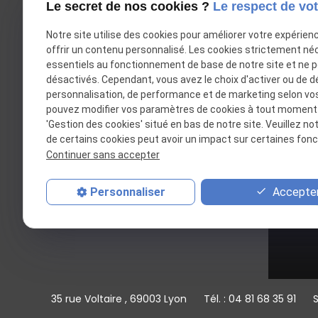
Le secret de nos cookies ?
Le respect de vot
Notre site utilise des cookies pour améliorer votre expérien
offrir un contenu personnalisé. Les cookies strictement né
essentiels au fonctionnement de base de notre site et ne 
désactivés. Cependant, vous avez le choix d'activer ou de d
personnalisation, de performance et de marketing selon vo
pouvez modifier vos paramètres de cookies à tout moment en
'Gestion des cookies' situé en bas de notre site. Veuillez no
Avocate au Barreau de Lyon
de certains cookies peut avoir un impact sur certaines fonct
Continuer sans accepter
Accepter
Personnaliser
35 rue Voltaire
69003 Lyon
Tél. :
04 81 68 35 91