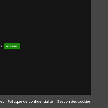
vé.
Autoriser
les
Politique de confidentialité
Gestion des cookies