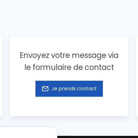
Envoyez votre message via
le formulaire de contact
mail_outline
Je prends contact