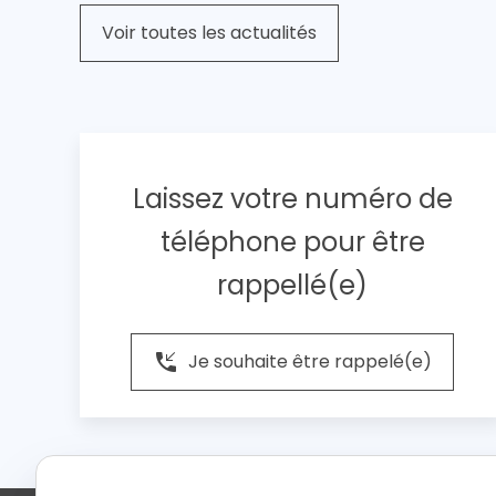
Voir toutes les actualités
Laissez votre numéro de
téléphone pour être
rappellé(e)
phone_callback
Je souhaite être rappelé(e)