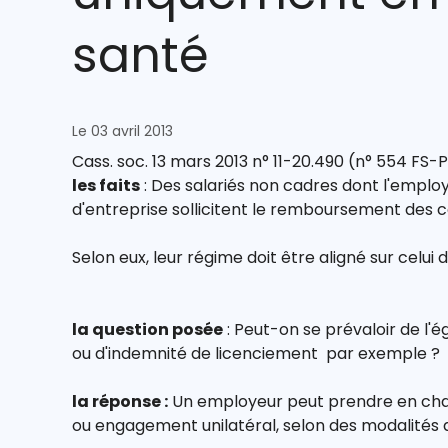
santé
Le 03 avril 2013
Cass. soc. 13 mars 2013 n° 11-20.490 (n° 554 FS-
les faits
: Des salariés non cadres dont l'emplo
d'entreprise sollicitent le remboursement des co
Selon eux, leur régime doit être aligné sur celui
la question posée
: Peut-on se prévaloir de l'é
ou d'indemnité de licenciement par exemple ?
la réponse :
Un employeur peut prendre en charg
ou engagement unilatéral, selon des modalités 