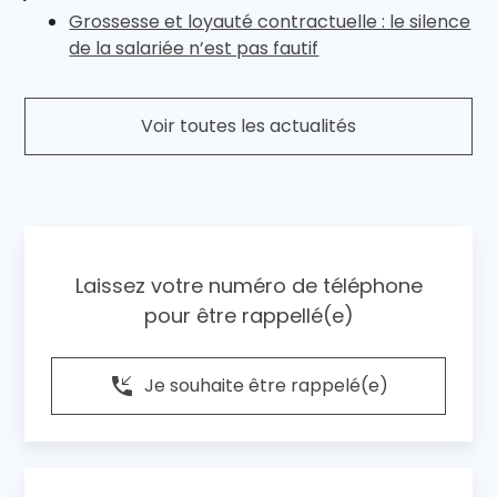
Grossesse et loyauté contractuelle : le silence
de la salariée n’est pas fautif
Voir toutes les actualités
Laissez votre numéro de téléphone
pour être rappellé(e)
phone_callback
Je souhaite être rappelé(e)