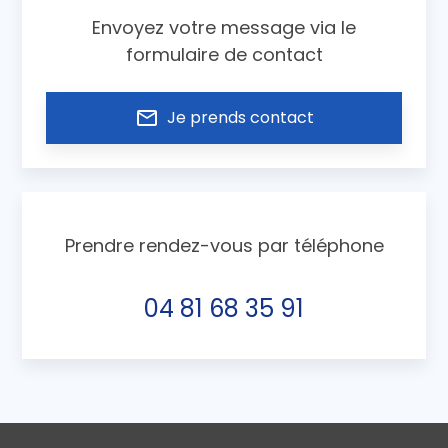
Envoyez votre message via le
formulaire de contact
mail_outline
Je prends contact
Prendre rendez-vous par téléphone
04 81 68 35 91