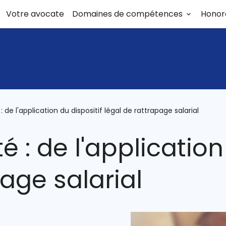
Votre avocate
Domaines de compétences
Honor
de l'application du dispositif légal de rattrapage salarial
: de l'application 
age salarial