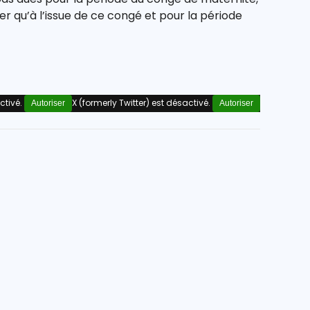
er qu’à l’issue de ce congé et pour la période
ctivé.
X (formerly Twitter) est désactivé.
Autoriser
Autoriser