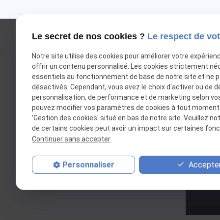
Le secret de nos cookies ?
Le respect de vot
Notre site utilise des cookies pour améliorer votre expérien
offrir un contenu personnalisé. Les cookies strictement né
essentiels au fonctionnement de base de notre site et ne 
désactivés. Cependant, vous avez le choix d'activer ou de d
personnalisation, de performance et de marketing selon vo
pouvez modifier vos paramètres de cookies à tout moment en
Avocate au Barreau de Lyon
'Gestion des cookies' situé en bas de notre site. Veuillez no
de certains cookies peut avoir un impact sur certaines fonct
Continuer sans accepter
Accepter
Personnaliser