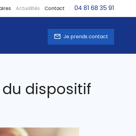
04 81 68 35 91
aires
Actualités
Contact
mail_outline
Je prends contact
du dispositif