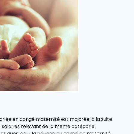
alariée en congé maternité est majorée, à la suite
s salariés relevant de la même catégorie
 pas dues pour la période du congé de maternité,