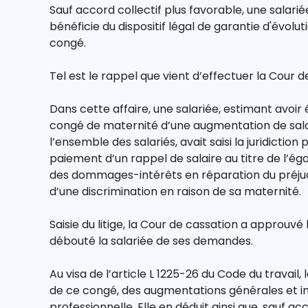
Sauf accord collectif plus favorable, une salar
bénéficie du dispositif légal de garantie d'évoluti
congé.
Tel est le rappel que vient d’effectuer la Cour d
Dans cette affaire, une salariée, estimant avoir
congé de maternité d’une augmentation de sal
l’ensemble des salariés, avait saisi la juridiction p
paiement d’un rappel de salaire au titre de l’ég
des dommages-intérêts en réparation du préjud
d’une discrimination en raison de sa maternité.
Saisie du litige, la Cour de cassation a approuvé 
débouté la salariée de ses demandes.
Au visa de l’article L 1225-26 du Code du travail
de ce congé, des augmentations générales et in
professionnelle. Elle en déduit ainsi que, sauf 