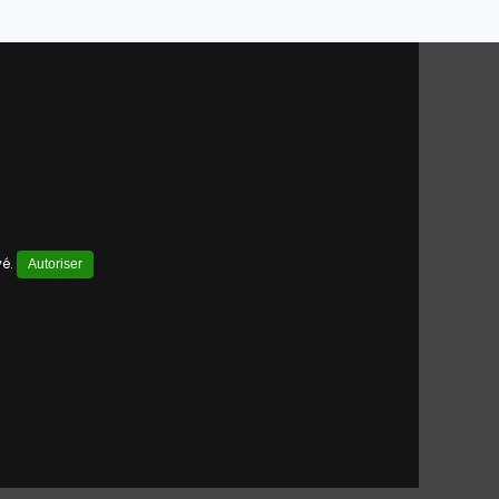
vé.
Autoriser