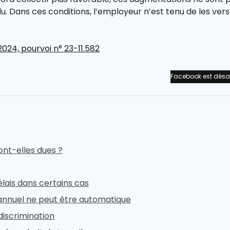
u. Dans ces conditions, l’employeur n’est tenu de les vers
024, pourvoi n° 23-11.582
Facebook est désa
ont-elles dues ?
élais dans certains cas
l annuel ne peut être automatique
discrimination