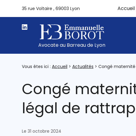
Panneau de gestion des cookies
Accueil
35 rue Voltaire
69003 Lyon
Avocate au Barreau de Lyon
Vous êtes ici :
Accueil
>
Actualités
> Congé maternité : 
Congé maternité 
légal de rattrap
Le 31 octobre 2024